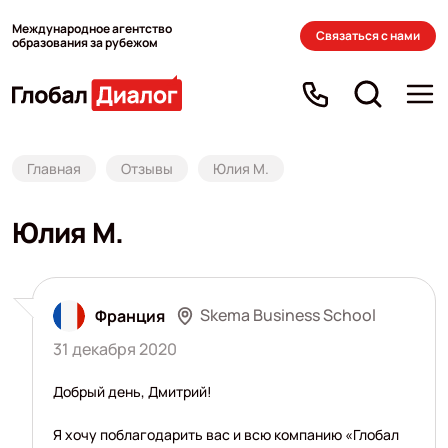
Международное агентство
Связаться с нами
образования за рубежом
Главная
Отзывы
Юлия М.
Юлия М.
Skema Business School
Франция
31 декабря 2020
Добрый день, Дмитрий!
Я хочу поблагодарить вас и всю компанию «Глобал