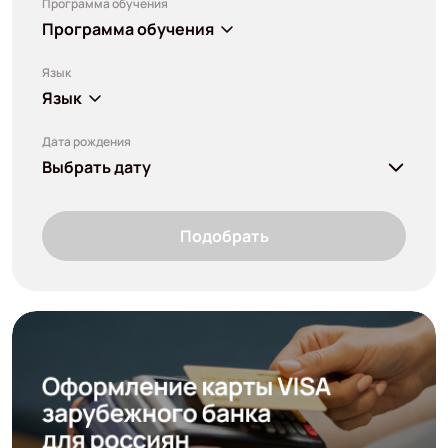
Программа обучения
Программа обучения
Язык
Язык
Дата рождения
Выбрать дату
Подобрать