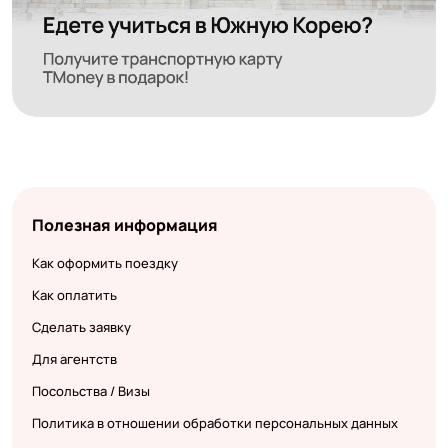
Полезная информация
Как оформить поездку
Как оплатить
Сделать заявку
Для агентств
Посольства / Визы
Политика в отношении обработки персональных данных