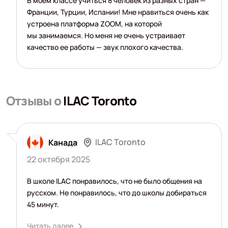
В моем классе учиться 8 человек из разных стран —
Франции, Турции, Испании! Мне нравиться очень как
устроена платформа ZOOM, на которой
мы занимаемся. Но меня не очень устраивает
качество ее работы — звук плохого качества.
Отзывы о
ILAC Toronto
ILAC Toronto
Канада
22 октября 2025
В школе ILAC понравилось, что не было общения на
русском. Не понравилось, что до школы добираться
45 минут.
Читать далее