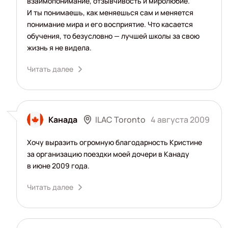
взаимопонимание, отзывчивость и миролюбие.
И ты понимаешь, как меняешься сам и меняется
понимание мира и его восприятие. Что касается
обучения, то безусловно — лучшей школы за свою
жизнь я не видела.
Читать далее
ILAC Toronto
Канада
4 августа 2009
Хочу выразить огромную благодарность Кристине
за организацию поездки моей дочери в Канаду
в июне 2009 года.
Читать далее