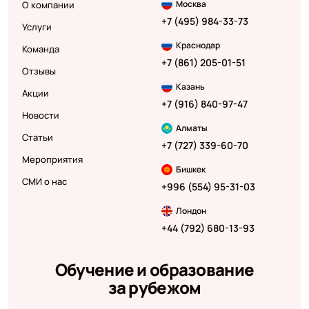
Москва
О компании
+7 (495) 984-33-73
Услуги
Краснодар
Команда
+7 (861) 205-01-51
Отзывы
Казань
Акции
+7 (916) 840-97-47
Новости
Алматы
Статьи
+7 (727) 339-60-70
Мероприятия
Бишкек
СМИ о нас
+996 (554) 95-31-03
Лондон
+44 (792) 680-13-93
Обучение и образование
за рубежом