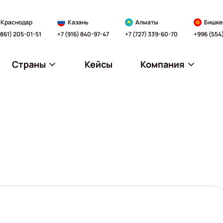
Краснодар
Казань
Алматы
Бишке
(861) 205-01-51
+7 (916) 840-97-47
+7 (727) 339-60-70
+996 (554
Страны
Кейсы
Компания