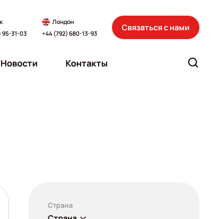
к
Лондон
Связаться с нами
) 95-31-03
+44 (792) 680-13-93
Новости
Контакты
Страна
Страна