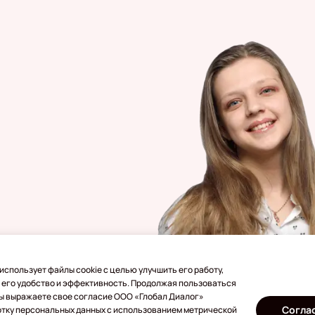
использует файлы cookie с целью улучшить его работу,
 его удобство и эффективность. Продолжая пользоваться
бежом
Вы выражаете свое согласие ООО «Глобал Диалог»
Согла
отку персональных данных с использованием метрической