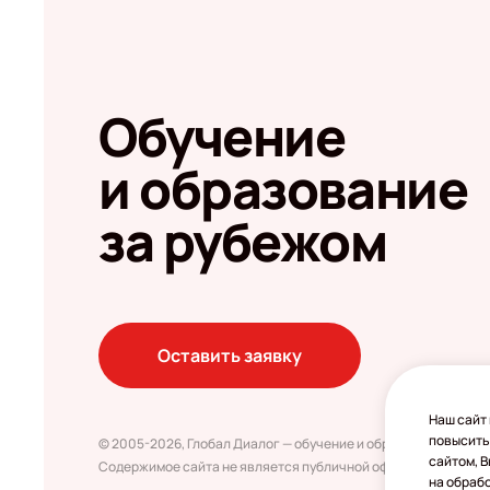
Обучение
и образование
за рубежом
Оставить заявку
Наш сайт 
повысить
© 2005-2026, Глобал Диалог — обучение и образование за ру
сайтом, 
Содержимое сайта не является публичной офертой
на обраб