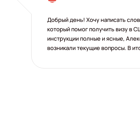
Добрый день! Хочу написать сло
который помог получить визу в С
инструкции полные и ясные, Алек
возникали текущие вопросы. В ито