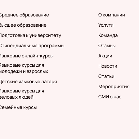
Среднее образование
О компании
Высшее образование
Услуги
Подготовка к университету
Команда
Стипендиальные программы
Отзывы
Языковые онлайн-курсы
Акции
Языковые курсы для
Новости
молодежи и взрослых
Статьи
Детские языковые лагеря
Мероприятия
Языковые курсы для
СМИ о нас
деловых людей
Семейные курсы