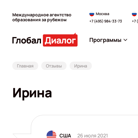
Москва
Международное агентство
образования за рубежом
+7 (495) 984-33-73
+7 
Программы
Главная
Отзывы
Ирина
Ирина
США
26 июля 2021