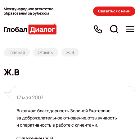
Международное агентство
Связаться с нами
образования за рубежом
Главная
Отзывы
Ж.В
Ж.В
17 мая 2007
Выражаю благодарность Зориной Екатерине
за доброжелательное отношение,отзывчивость
и оперативность в работе с клиентами.
С уважением Ж.В.