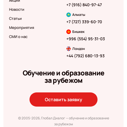
Акции
+7 (916) 840-97-47
Новости
Алматы
Статьи
+7 (727) 339-60-70
Мероприятия
Бишкек
СМИ о нас
+996 (554) 95-31-03
Лондон
+44 (792) 680-13-93
Обучение и образование
за рубежом
Оставить заявку
© 2005-2026, Глобал Диалог — обучение и образование
за рубежом