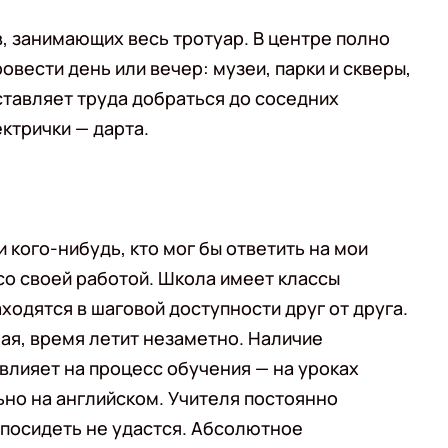
, занимающих весь тротуар. В центре полно
овести день или вечер: музеи, парки и скверы,
оставляет труда добраться до соседних
ктрички — дарта.
и кого-нибудь, кто мог бы ответить на мои
со своей работой. Школа имеет классы
ходятся в шаговой доступности друг от друга.
я, время летит незаметно. Наличие
влияет на процесс обучения — на уроках
но на английском. Учителя постоянно
 посидеть не удастся. Абсолютное