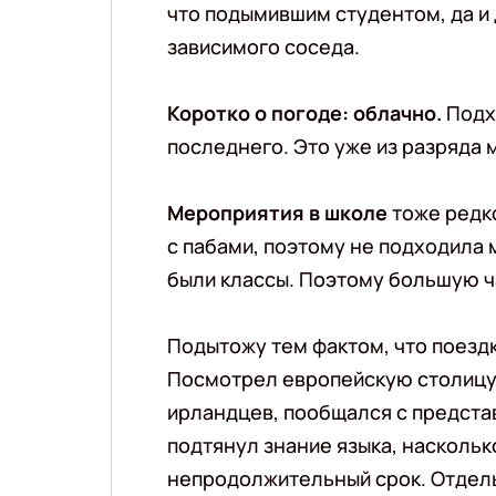
что подымившим студентом, да и 
зависимого соседа.
Коротко о погоде: облачно.
Подх
последнего. Это уже из разряда 
Мероприятия в школе
тоже редко
с пабами, поэтому не подходила м
были классы. Поэтому большую ч
Подытожу тем фактом, что поезд
Посмотрел европейскую столицу,
ирландцев, пообщался с предста
подтянул знание языка, наскольк
непродолжительный срок. Отдел