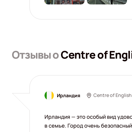
Отзывы о
Centre of Engl
Centre of English
Ирландия
Ирландия — это особый вид удово
в семье. Город очень безопасный