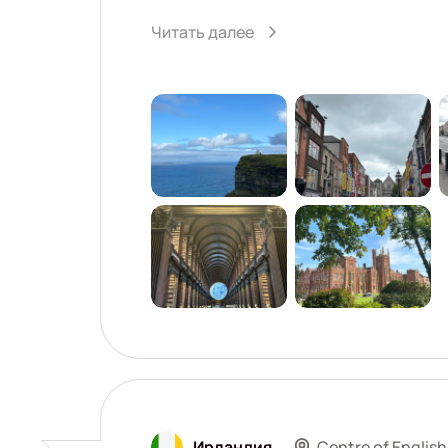
Читать далее
Centre of English
Ирландия