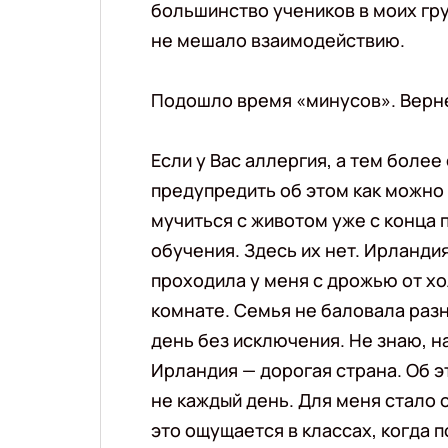
большинство учеников в моих гру
не мешало взаимодействию.
Подошло время «минусов». Вер
Если у Вас аллергия, а тем боле
предупредить об этом как можно 
мучиться с животом уже с конца п
обучения. Здесь их нет. Ирланди
проходила у меня с дрожью от хо
комнате. Семья не баловала раз
день без исключения. Не знаю, н
Ирландия — дорогая страна. Об э
не каждый день. Для меня стало
это ощущается в классах, когда 