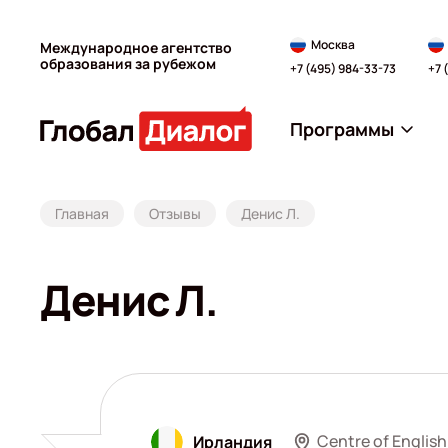
Москва
Международное агентство
образования за рубежом
+7 (495) 984-33-73
+7 
Программы
Главная
Отзывы
Денис Л.
Денис Л.
Centre of English
Ирландия