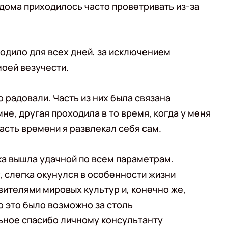
дома приходилось часто проветривать из-за
одило для всех дней, за исключением
моей везучести.
 радовали. Часть из них была связана
не, другая проходила в то время, когда у меня
асть времени я развлекал себя сам.
ка вышла удачной по всем параметрам.
 слегка окунулся в особенности жизни
вителями мировых культур и, конечно же,
о это было возможно за столь
ьное спасибо личному консультанту