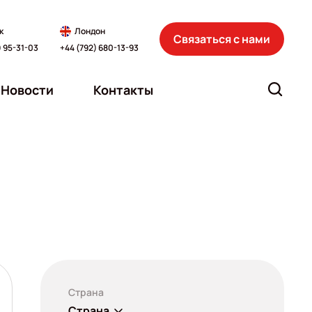
к
Лондон
Связаться с нами
) 95-31-03
+44 (792) 680-13-93
Новости
Контакты
Страна
Страна