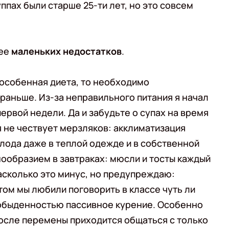
ппах были старше 25-ти лет, но это совсем
нее
маленьких недостатков
.
е особенная диета, то необходимо
раньше. Из-за неправильного питания я начал
ервой недели. Да и забудьте о супах на время
я не чествует мерзляков: акклиматизация
лода даже в теплой одежде и в собственной
нообразием в завтраках: мюсли и тосты каждый
асколько это минус, но предупреждаю:
том мы любили поговорить в классе чуть ли
 обыденностью пассивное курение. Особенно
после перемены приходится общаться с только