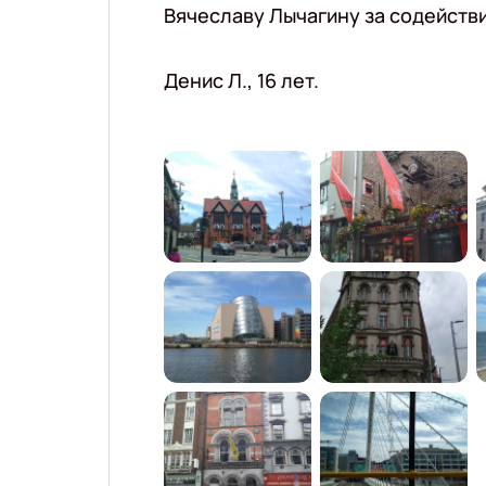
Вячеславу Лычагину за содейств
Денис Л., 16 лет.