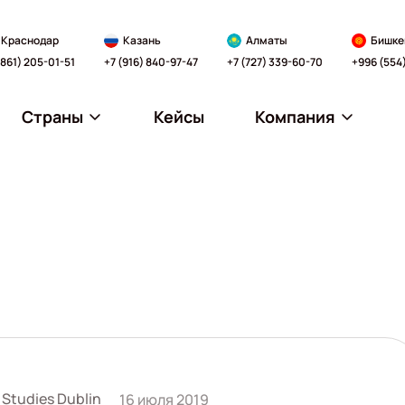
Краснодар
Казань
Алматы
Бишке
(861) 205-01-51
+7 (916) 840-97-47
+7 (727) 339-60-70
+996 (554
Страны
Кейсы
Компания
 Studies Dublin
16 июля 2019