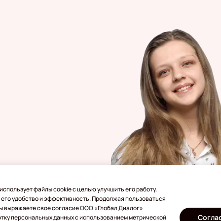
использует файлы cookie с целью улучшить его работу,
 его удобство и эффективность. Продолжая пользоваться
бежом
Вы выражаете свое согласие ООО «Глобал Диалог»
Согла
отку персональных данных с использованием метрической