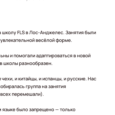
в школу FLS в Лос-Анджелес. Занятия были
 увлекательной весёлой форме.
ьны и помогали адаптироваться в новой
в школы разнообразен.
 чехи, и китайцы, и испанцы, и русские. Нас
собиралась группа на занятия
(всех перемешали).
м языке было запрещено — только