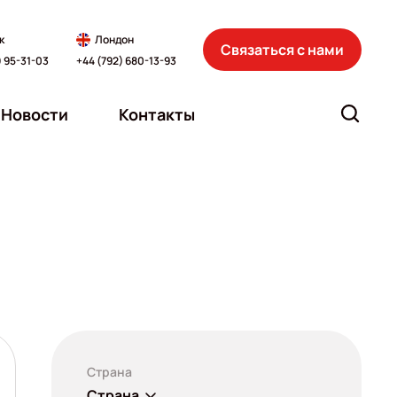
к
Лондон
Связаться с нами
) 95-31-03
+44 (792) 680-13-93
Новости
Контакты
Страна
Страна