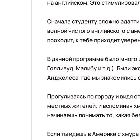
на английском. Это стимулировал
Сначала студенту сложно адапти
волной чистого английского с ам
проходит, к тебе приходит уверен
В данной программе было много 
Голливуд, Малибу и т.д.). Были э
Анджелеса, где мы знакомились 
Прогуливаясь по городу и видя 
местных жителей, и вспоминая х
начинаешь понимать то, какая б
Если ты идешь в Америке с хмуры