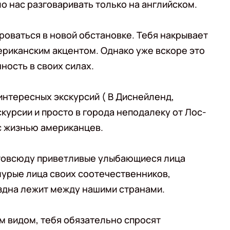
о нас разговаривать только на английском.
роваться в новой обстановке. Тебя накрывает
ериканским акцентом. Однако уже вскоре это
ность в своих силах.
интересных экскурсий ( В Диснейленд,
кскурсии и просто в города неподалеку от Лос-
с жизнью американцев.
отовсюду приветливые улыбающиеся лица
мурые лица своих соотечественников,
ездна лежит между нашими странами.
м видом, тебя обязательно спросят