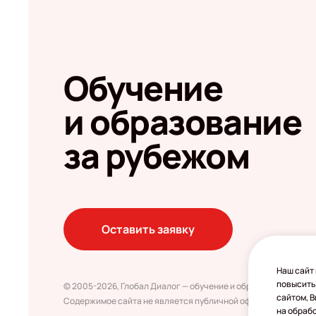
Обучение
и образование
за рубежом
Оставить заявку
Наш сайт 
повысить
© 2005-2026, Глобал Диалог — обучение и образование за ру
сайтом, 
Содержимое сайта не является публичной офертой
на обраб