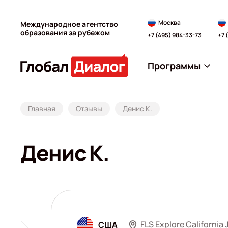
Москва
Международное агентство
образования за рубежом
+7 (495) 984-33-73
+7 
Программы
Главная
Отзывы
Денис К.
Денис К.
FLS Explore California 
США