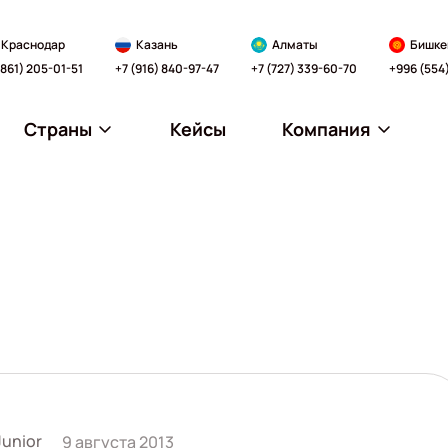
Краснодар
Казань
Алматы
Бишке
(861) 205-01-51
+7 (916) 840-97-47
+7 (727) 339-60-70
+996 (554
Страны
Кейсы
Компания
Junior
9 августа 2013