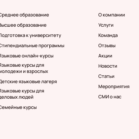
Среднее образование
О компании
Высшее образование
Услуги
Подготовка к университету
Команда
Стипендиальные программы
Отзывы
Языковые онлайн-курсы
Акции
Языковые курсы для
Новости
молодежи и взрослых
Статьи
Детские языковые лагеря
Мероприятия
Языковые курсы для
СМИ о нас
деловых людей
Семейные курсы