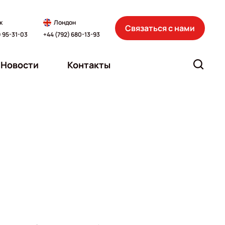
к
Лондон
Связаться с нами
) 95-31-03
+44 (792) 680-13-93
Новости
Контакты