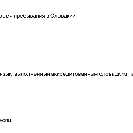
время пребывания в Словакии
 язык, выполненный аккредитованным словацким п
есяц.