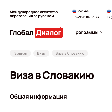
Москва
Международное агентство
образования за рубежом
+7 (495) 984-33-73
+7 
Программы
Главная
Визы
Виза в Словакию
Виза в Словакию
Общая информация