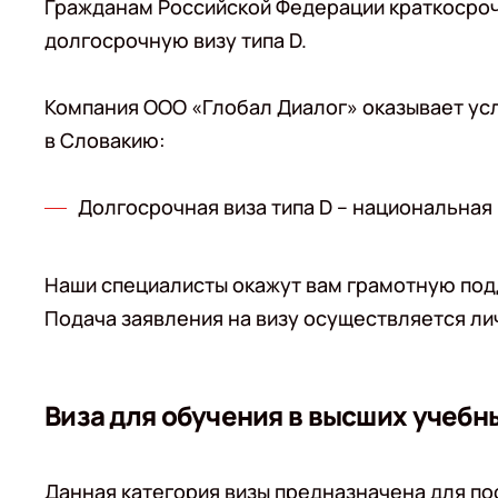
Гражданам Российской Федерации краткосроч
долгосрочную визу типа D.
Компания ООО «Глобал Диалог» оказывает усл
в Словакию:
Долгосрочная виза типа D – национальная
Наши специалисты окажут вам грамотную под
Подача заявления на визу осуществляется ли
Виза для обучения в высших учебн
Данная категория визы предназначена для п