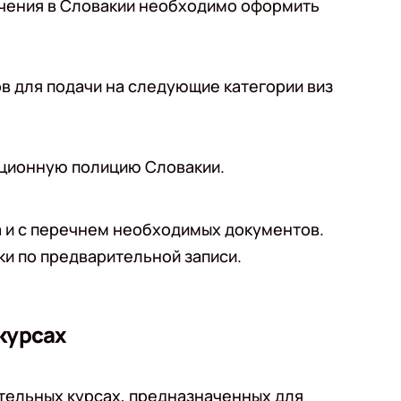
учения в Словакии необходимо оформить
в для подачи на следующие категории виз
рационную полицию Словакии.
 и с перечнем необходимых документов.
ки по предварительной записи.
курсах
тельных курсах, предназначенных для