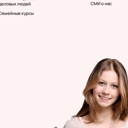
СМИ о нас
деловых людей
Семейные курсы