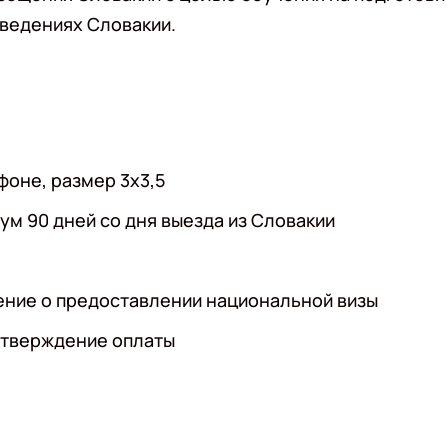
ведениях Словакии.
фоне, размер 3х3,5
м 90 дней со дня выезда из Словакии
ение о предоставлении национальной визы
дтверждение оплаты