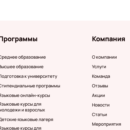
Программы
Компания
Среднее образование
О компании
Высшее образование
Услуги
Подготовка к университету
Команда
Стипендиальные программы
Отзывы
Языковые онлайн-курсы
Акции
Языковые курсы для
Новости
молодежи и взрослых
Статьи
Детские языковые лагеря
Мероприятия
Языковые курсы для