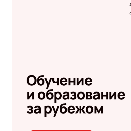
Обучение
и образование
за рубежом