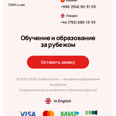
Бишкек
СМИ о нас
+996 (554) 95-31-03
Лондон
+44 (792) 680-13-93
Обучение и образование
за рубежом
Оставить заявку
© 2005-2026, Глобал Диалог — обучение и образование
за рубежом
Содержимое сайта не является публичной офертой
In English