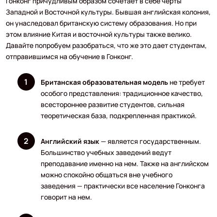
Гонконг причудливым образом сочетает в себе черты
Западной и Восточной культуры. Бывшая английская колония,
он унаследовал британскую систему образования. Но при
этом влияние Китая и восточной культуры также велико.
Давайте попробуем разобраться, что же это дает студентам,
отправившимся на обучение в Гонконг.
Британская образовательная модель
не требует
особого представления: традиционное качество,
всестороннее развитие студентов, сильная
теоретическая база, подкрепленная практикой.
Английский язык
— является государственным.
Большинство учебных заведений ведут
преподавание именно на нем. Также на английском
можно спокойно общаться вне учебного
заведения — практически все население Гонконга
говорит на нем.