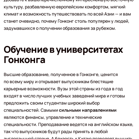
культуру, разбавленную европейским комфортом, мягкий
климат и возможность путешествовать по всей Азии — и вам
станет очевидно, почему Гонконг столь популярен у людей,
задумавшихся о получении образования за рубежом.
Обучение в университетах
Гонконга
Высшие образование, полученное в Гонконге, ценится
по всему миру и открывает выпускникам блестящие
карьерные возможности. Вузы этой страны из года в год
входят в число лучших учебных заведений мира и готовы
предложить своим студентам широкий выбор
специальностей. Самыми
сильными направлениями
являются финансы, управление и технические
специальности. Преподавание ведется на английском языке,
так что выпускников будут рады принять в любой
англоязычной стране. А близость к Китаю позволяет выучить