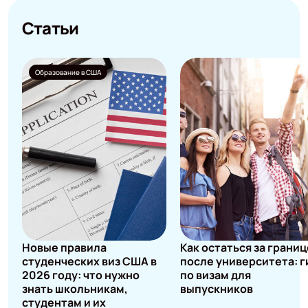
Статьи
Образование в США
Новые правила
Как остаться за грани
студенческих виз США в
после университета: г
2026 году: что нужно
по визам для
знать школьникам,
выпускников
студентам и их