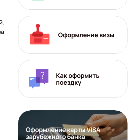
,
й,
ва
Оформление визы
Как оформить
поездку