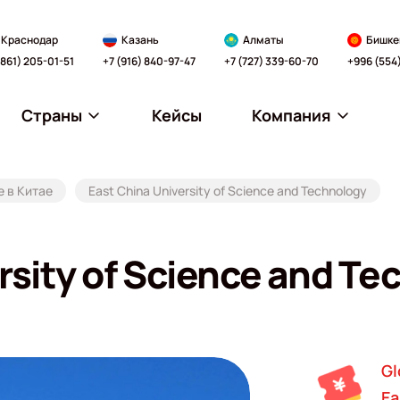
Краснодар
Казань
Алматы
Бишке
(861) 205-01-51
+7 (916) 840-97-47
+7 (727) 339-60-70
+996 (554
Страны
Кейсы
Компания
 в Китае
East China University of Science and Technology
rsity of Science and T
Gl
Ea