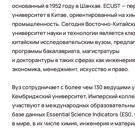
основанный в 1952 году в Шанхае. ECUST — пе
университет в Китае, ориентированный на х
промышленность. Сегодня Восточно-Китайск
университет науки и технологии является кл
китайским исследовательским вузом, предл
программы бакалавриата, магистратуры
и докторантуры в таких сферах как инженерия, 
экономика, менеджмент, искусство и право.
Вуз сотрудничает с более чем 130 ведущими 
Кембриджский университет, Имперский колле
участвуют в международных образовательны
базе данных Essential Science Indicators (ES
в мире, в их числе химия, инженерия и матер