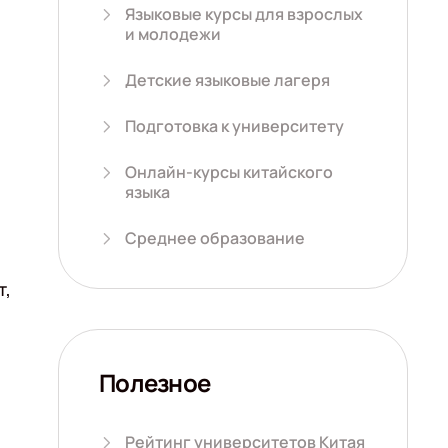
Языковые курсы для взрослых
и молодежи
Детские языковые лагеря
Подготовка к университету
Онлайн-курсы китайского
языка
Среднее образование
т,
Полезное
Рейтинг университетов Китая