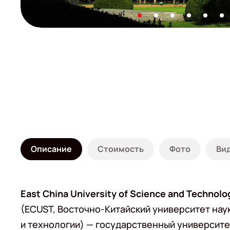
Описание
Стоимость
Фото
Ви
East China University of Science and Technolo
(ECUST, Восточно-Китайский университет нау
и технологии) — государственный университе