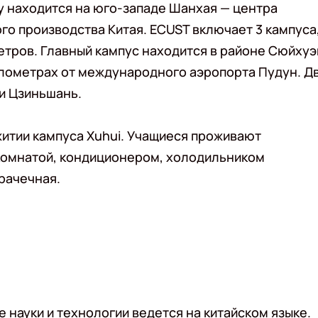
ogy находится на юго-западе Шанхая — центра
го производства Китая. ECUST включает 3 кампуса
етров. Главный кампус находится в районе Сюйхуэ
километрах от международного аэропорта Пудун. Д
 и Цзиньшань.
тии кампуса Xuhui. Учащиеся проживают
комнатой, кондиционером, холодильником
рачечная.
 науки и технологии ведется на китайском языке.