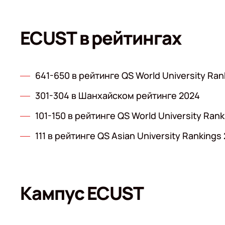
ECUST в рейтингах
641-650 в рейтинге QS World University Ran
301-304 в Шанхайском рейтинге 2024
101-150 в рейтинге QS World University Ran
111 в рейтинге QS Asian University Rankings
Кампус ECUST