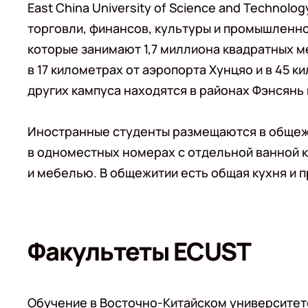
East China University of Science and Technol
торговли, финансов, культуры и промышленно
которые занимают 1,7 миллиона квадратных м
в 17 километрах от аэропорта Хунцяо и в 45 
других кампуса находятся в районах Фэнсянь
Иностранные студенты размещаются в общежи
в одноместных номерах с отдельной ванной 
и мебелью. В общежитии есть общая кухня и п
Факультеты ECUST
Обучение в Восточно-Китайском университете