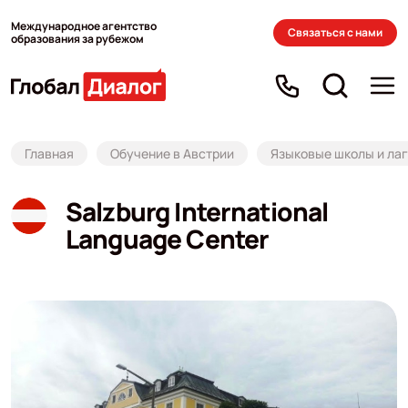
Международное агентство
Связаться с нами
образования за рубежом
Главная
Обучение в Австрии
Языковые школы и лаг
Salzburg International
Language Center